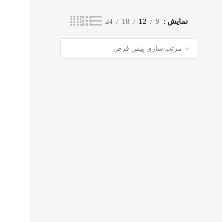
نمایش
9
12
18
24