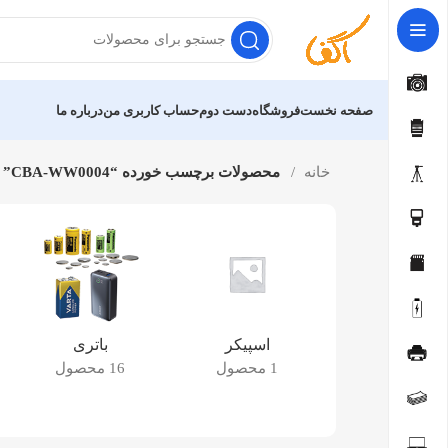
صفحه نخست
فروشگاه
دست دوم
حساب کاربری من
درباره ما
خانه
محصولات برچسب خورده “CBA-WW0004”
اسپیکر
باتری
1 محصول
16 محصول