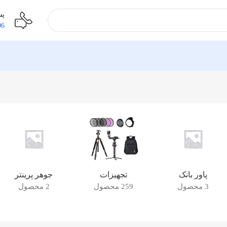
پشت
96
پاور بانک
تجهیزات
جوهر پرینتر
3 محصول
259 محصول
2 محصول