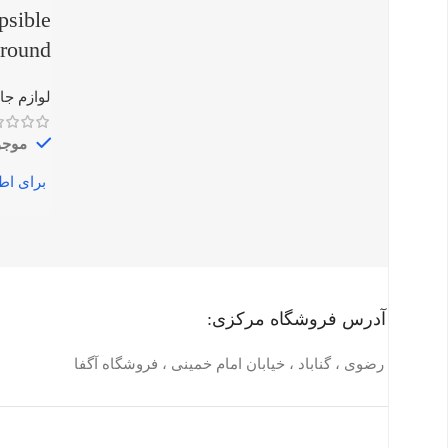
psible
round
لوازم جا
موجو
آدرس فروشگاه مرکزی:
خراسان رضوی ، گناباد ، خیابان امام خمینی ، فروشگاه آگفا